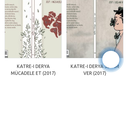
KATRE-I DERYA
KATRE-I DERYA SELAM
MÜCADELE ET (2017)
VER (2017)
BIZE YAZIN