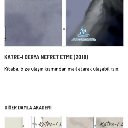
KATRE-I DERYA NEFRET ETME (2018)
Kitaba, bize ulaşın kısmından mail atarak ulaşabilirsin.
DIĞER DAMLA AKADEMI