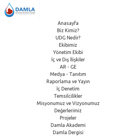
Anasayfa
Biz Kimiz?
UDG Nedir?
Ekibimiz
Yönetim Ekibi
İç ve Dış İlişkiler
AR - GE
Medya - Tanıtım
Raporlama ve Yayın
İç Denetim
Temsilcilikler
Misyonumuz ve Vizyonumuz
Değerlerimiz
Projeler
Damla Akademi
Damla Dergisi