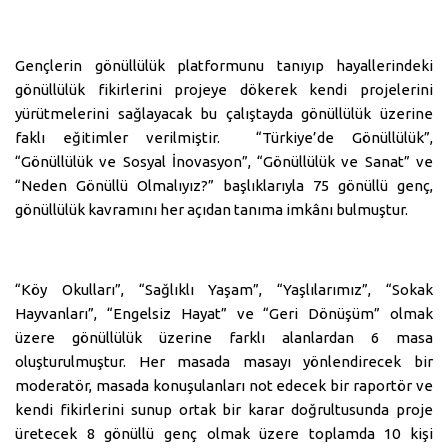
Gençlerin gönüllülük platformunu tanıyıp hayallerindeki
gönüllülük fikirlerini projeye dökerek kendi projelerini
yürütmelerini sağlayacak bu çalıştayda gönüllülük üzerine
faklı eğitimler verilmiştir. “Türkiye’de Gönüllülük”,
“Gönüllülük ve Sosyal İnovasyon”, “Gönüllülük ve Sanat” ve
“Neden Gönüllü Olmalıyız?” başlıklarıyla 75 gönüllü genç,
gönüllülük kavramını her açıdan tanıma imkânı bulmuştur.
“Köy Okulları”, “Sağlıklı Yaşam”, “Yaşlılarımız”, “Sokak
Hayvanları”, “Engelsiz Hayat” ve “Geri Dönüşüm” olmak
üzere gönüllülük üzerine farklı alanlardan 6 masa
oluşturulmuştur. Her masada masayı yönlendirecek bir
moderatör, masada konuşulanları not edecek bir raportör ve
kendi fikirlerini sunup ortak bir karar doğrultusunda proje
üretecek 8 gönüllü genç olmak üzere toplamda 10 kişi