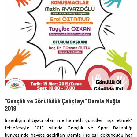
"Gençlik ve Gönüllülük Çalıştayı" Damla Muğla
2019
İnsanlığın ihtiyacı olan merhametli gönüller inşa etmek”
felsefesiyle 2013 yılında Gençlik ve Spor Bakanlığı
bünyesinde hayata geçirilen Damla Projesi, dokunduğu her