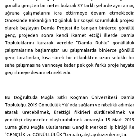
gönüllü gençten bir nefes bularak 37 farklı şehirde aynı amaç
uğruna çalışmalarını icra ettirmeye devam etmektedir.
Öncesinde Bakanlığın 10 günlük bir sosyal sorumluluk projesi
olarak başlayan Damla Projesi ile tanışan binlerce gönüllü
genç, projeden sonra kendi ikamet ettiği illerde Damla
Topluluklarını kurarak yerelde “Damla Ruhlu” gönüllülük
çalışmalarına başlamıştır. Bu çalışmalarda binlerce gönüllü
genç tarafından, kısa süreli bir etkinlikten uzun soluklu bir
saha çalışmasına varıncaya kadar pek çok farklı proje hayata
geçirilmeye devam etmektedir.
Bu Doğrultuda Muğla Sıtkı Koçman Üniversitesi Damla
Topluluğu, 2019 Gönüllülük Yılı’nda sağlam ve nitelikli adımlar
atarak üretebilmek, ürettiği fikirleri sürdürebilmek ve
yenilikçi düşünceler oluşturabilmek amacıyla 15 Mart 2019
Cuma günü Muğla Uluslararası Gençlik Merkezi iş birliği ile
“GENÇLİK ve GÖNÜLLÜLÜK “temalı çalıştay düzenlemiştir.