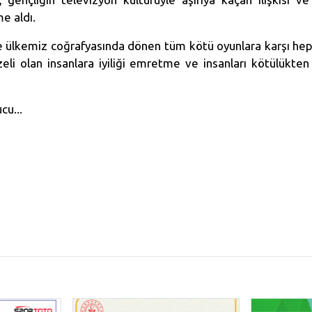
me aldı.
ülkemiz coğrafyasında dönen tüm kötü oyunlara karşı hepi
zeli olan insanlara iyiliği emretme ve insanları kötülükt
cu...