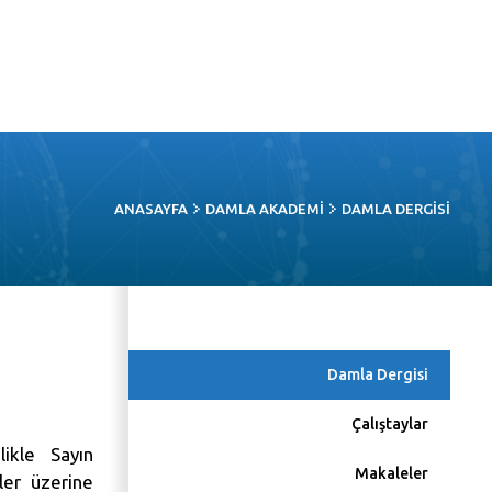
ANASAYFA
DAMLA AKADEMI
DAMLA DERGISI
Damla Dergisi
Çalıştaylar
likle Sayın
Makaleler
ler üzerine