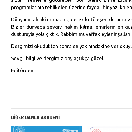
programlarının tehlikeleri üzerine faydalı bir yazı kale
Dünyanın ahlaki manada giderek kötüleşen durumu ve 
Bizler dünyada sevgiyi hakim kılma, emirlerin en gü
düsturuyla yola çıktık. Rabbim muvaffak eyler inşallah.
Dergimizi okuduktan sonra en yakınındakine ver okuyu
Sevgi, bilgi ve dergimiz paylaştıkça güzel...
Editörden
DIĞER DAMLA AKADEMI