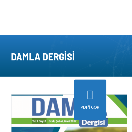
DAMLA DERGISI
PDF'I GÖR