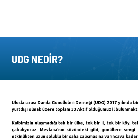
UDG NEDIR?
Uluslararası Damla Gönüllüleri Derneği (UDG) 2017 yılında bi
yurtdışı olmak üzere toplam 33 Aktif olduğumuz il bulunmakt
Kalbimizin ulaşmadığı tek bir ülke, tek bir il, tek bir köy, 
çabalıyoruz.
Mevlana’nın sözündeki gibi, gönüllere sevgi
etkinlikten uzun soluklu bir saha çalışmasına varıncaya kadar