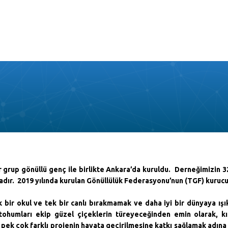
r grup gönüllü genç ile birlikte Ankara’da kuruldu. Derneğimizin 32
adır. 2019 yılında kurulan Gönüllülük Federasyonu’nun (TGF) kuruc
tek bir okul ve tek bir canlı bırakmamak ve daha iyi bir dünyaya ışı
 tohumları ekip güzel çiçeklerin türeyeceğinden emin olarak,
k
 pek çok farklı projenin hayata geçirilmesine katkı sağlamak adına 