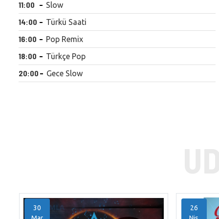
11:00
Slow
14:00
Türkü Saati
16:00
Pop Remix
18:00
Türkçe Pop
20:00
Gece Slow
30
26
Mar
Nis