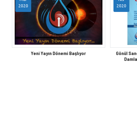
2020
2020
Yeni Yayın Dönemi Başlıyor
Gönül Sand
Damla