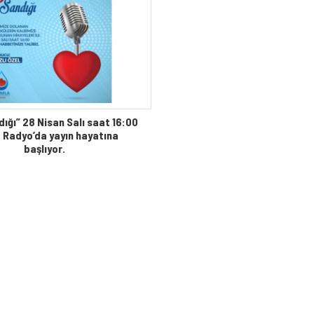
ığı” 28 Nisan Salı saat 16:00
 Radyo’da yayın hayatına
başlıyor.